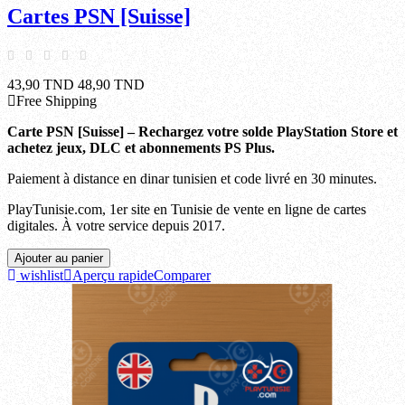
Cartes PSN [Suisse]
43,90 TND
48,90 TND
Free Shipping
Carte PSN [Suisse] – Rechargez votre solde PlayStation Store et
achetez jeux, DLC et abonnements PS Plus.
Paiement à distance en dinar tunisien et code livré en 30 minutes.
PlayTunisie.com, 1er site en Tunisie de vente en ligne de cartes
digitales. À votre service depuis 2017.
Ajouter au panier
wishlist
Aperçu rapide
Comparer