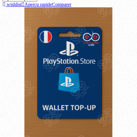
wishlist
Aperçu rapide
Comparer