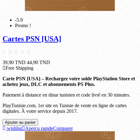
-5.9
Promo !
Cartes PSN [USA]
39,90 TND
44,90 TND
Free Shipping
Carte PSN [USA] – Rechargez votre solde PlayStation Store et
achetez jeux, DLC et abonnements PS Plus.
Paiement à distance en dinar tunisien et code livré en 30 minutes.
PlayTunisie.com, 1er site en Tunisie de vente en ligne de cartes
digitales. À votre service depuis 2017.
Ajouter au panier
wishlist
Aperçu rapide
Comparer