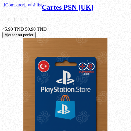
Comparer
wishlist
Cartes PSN [UK]
45,90 TND
50,90 TND
Ajouter au panier