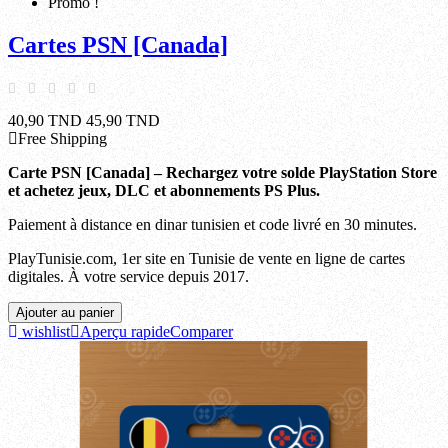
Promo !
Cartes PSN [Canada]
40,90 TND
45,90 TND
Free Shipping
Carte PSN [Canada] – Rechargez votre solde PlayStation Store
et achetez jeux, DLC et abonnements PS Plus.
Paiement à distance en dinar tunisien et code livré en 30 minutes.
PlayTunisie.com, 1er site en Tunisie de vente en ligne de cartes
digitales. À votre service depuis 2017.
Ajouter au panier
wishlist
Aperçu rapide
Comparer