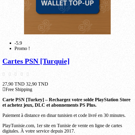
-5.9
Promo !
Cartes PSN [Turquie]
27,90 TND
32,90 TND
Free Shipping
Carte PSN [Turkey] – Rechargez votre solde PlayStation Store
et achetez jeux, DLC et abonnements PS Plus.
Paiement à distance en dinar tunisien et code livré en 30 minutes.
PlayTunisie.com, 1er site en Tunisie de vente en ligne de cartes
digitales. À votre service depuis 2017.