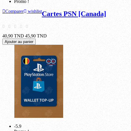
Promo !
Comparer
wishlist
Cartes PSN [Canada]
40,90 TND
45,90 TND
Ajouter au panier
-5.9