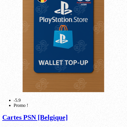
-5.9
Promo !
Cartes PSN [Belgique]