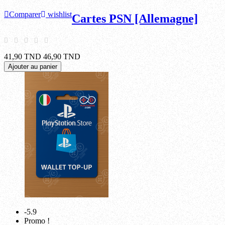
Comparer
wishlist
Cartes PSN [Allemagne]
41,90 TND
46,90 TND
Ajouter au panier
-5.9
Promo !