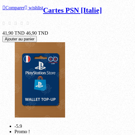
Comparer
wishlist
Cartes PSN [Italie]
41,90 TND
46,90 TND
Ajouter au panier
-5.9
Promo !