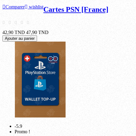
Comparer
wishlist
Cartes PSN [France]
42,90 TND
47,90 TND
Ajouter au panier
-5.9
Promo !