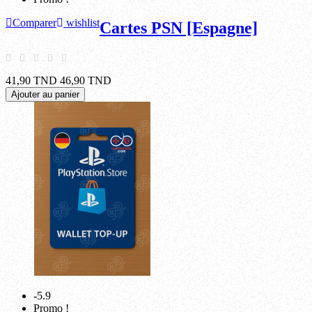
Comparer
wishlist
Cartes PSN [Espagne]
41,90 TND
46,90 TND
Ajouter au panier
-5.9
Promo !