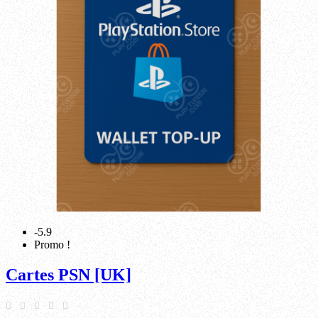
-5.9
Promo !
Cartes PSN [UK]