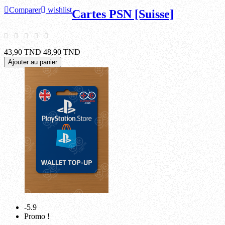
Comparer
wishlist
Cartes PSN [Suisse]
43,90 TND
48,90 TND
Ajouter au panier
-5.9
Promo !