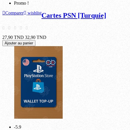
Promo !
Comparer
wishlist
Cartes PSN [Turquie]
27,90 TND
32,90 TND
Ajouter au panier
-5.9