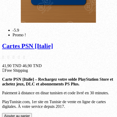
-5.9
Promo !
Cartes PSN [Italie]
41,90 TND
46,90 TND
Free Shipping
Carte PSN [Italie] – Rechargez votre solde PlayStation Store et
achetez jeux, DLC et abonnements PS Plus.
Paiement à distance en dinar tunisien et code livré en 30 minutes.
PlayTunisie.com, 1er site en Tunisie de vente en ligne de cartes
digitales. À votre service depuis 2017.
Ajouter au panier