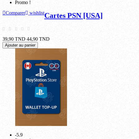
Promo !
Comparer
wishlist
Cartes PSN [USA]
39,90 TND
44,90 TND
Ajouter au panier
-5.9