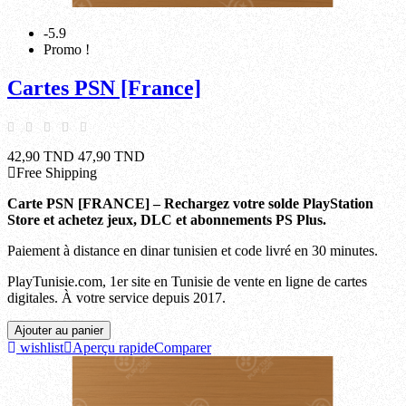
-5.9
Promo !
Cartes PSN [France]
42,90 TND
47,90 TND
Free Shipping
Carte PSN [FRANCE] – Rechargez votre solde PlayStation
Store et achetez jeux, DLC et abonnements PS Plus.
Paiement à distance en dinar tunisien et code livré en 30 minutes.
PlayTunisie.com, 1er site en Tunisie de vente en ligne de cartes
digitales. À votre service depuis 2017.
Ajouter au panier
wishlist
Aperçu rapide
Comparer