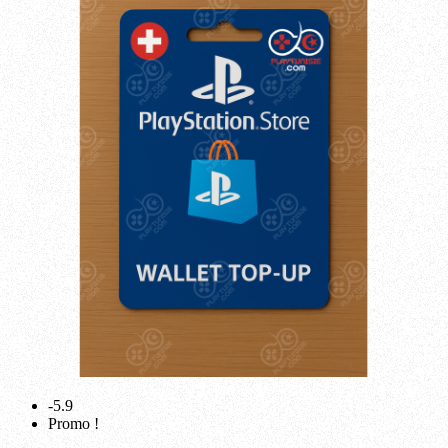
-5.9
Promo !