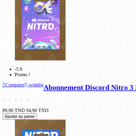
-5.9
Promo !
Comparer
wishlist
Abonnement Discord Nitro 3
89,90 TND
94,90 TND
Ajouter au panier