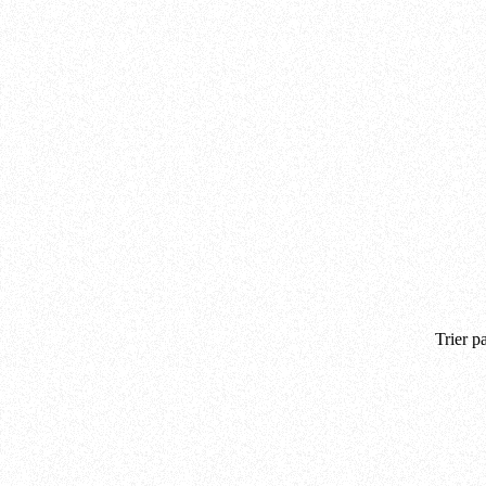
Trier pa