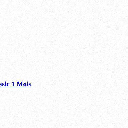
sic 1 Mois