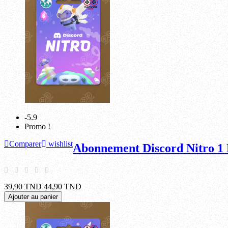
-5.9
Promo !
Comparer
wishlist
Abonnement Discord Nitro 1
39,90 TND
44,90 TND
Ajouter au panier