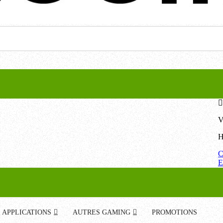
V
H
C
E
APPLICATIONS
AUTRES GAMING
PROMOTIONS