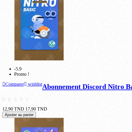
-5.9
Promo !
Comparer
wishlist
Abonnement Discord Nitro Ba
12,90 TND
17,90 TND
Ajouter au panier