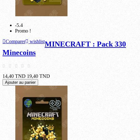
-5.4
Promo !
Comparer
wishlist
MINECRAFT : Pack 330
Minecoins
14,40 TND
19,40 TND
Ajouter au panier