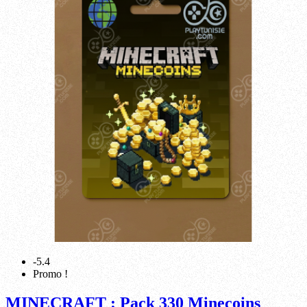
-5.4
Promo !
MINECRAFT : Pack 330 Minecoins