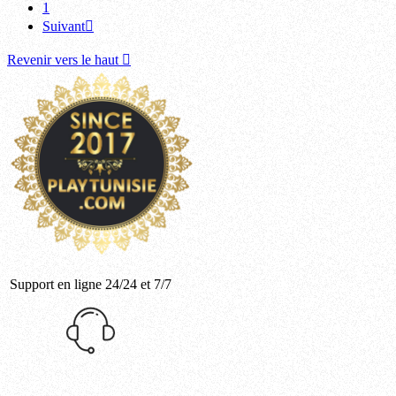
1
Suivant

Revenir vers le haut

Support en ligne 24/24 et 7/7