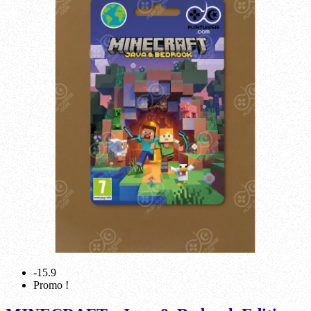
-15.9
Promo !