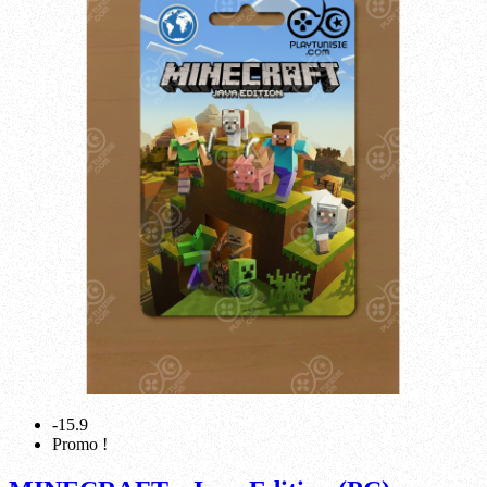
-15.9
Promo !