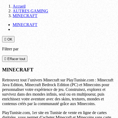
Accueil
AUTRES GAMING
MINECRAFT
MINECRAFT

OK
Filtrer par

Effacer tout
MINECRAFT
Retrouvez tout l’univers Minecraft sur PlayTunisie.com : Minecraft
Java Edition, Minecraft Bedrock Edition (PC) et Minecoins pour
personnaliser votre expérience de jeu. Construisez, explorez et
survivez dans des mondes infinis, seul ou en multijoueur, puis
enrichissez votre aventure avec des skins, textures, mondes et
contenus créés par la communauté grâce aux Minecoins.
PlayTunisie.com, 1er site en Tunisie de vente en ligne de cartes
digitales, vous permet d’acheter Minecraft et Minecoins sans carte