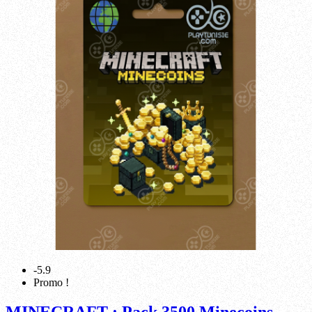
-5.9
Promo !
MINECRAFT : Pack 3500 Minecoins