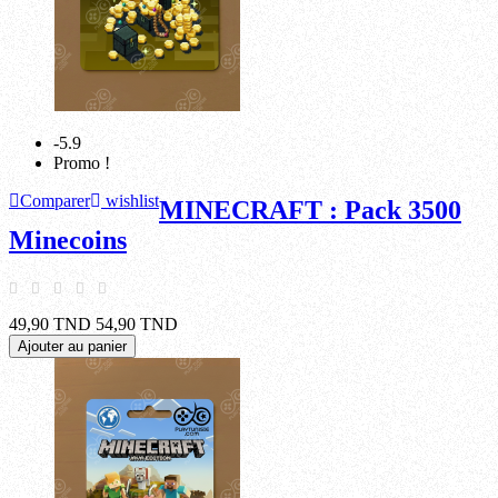
-5.9
Promo !
Comparer
wishlist
MINECRAFT : Pack 3500
Minecoins
49,90 TND
54,90 TND
Ajouter au panier