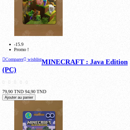
-15.9
Promo !
Comparer
wishlist
MINECRAFT : Java Edition
(PC)
79,90 TND
94,90 TND
Ajouter au panier