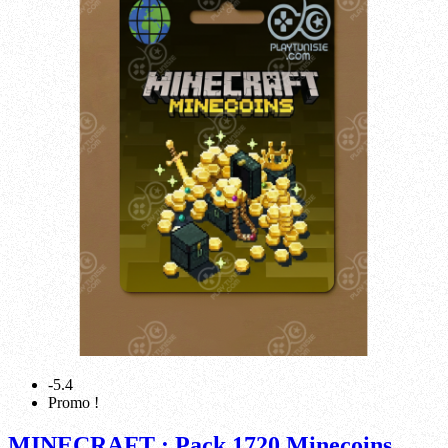
-5.4
Promo !
MINECRAFT : Pack 1720 Minecoins