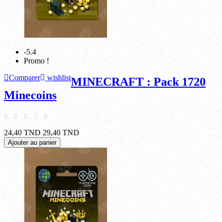
-5.4
Promo !
Comparer
wishlist
MINECRAFT : Pack 1720
Minecoins
24,40 TND
29,40 TND
Ajouter au panier