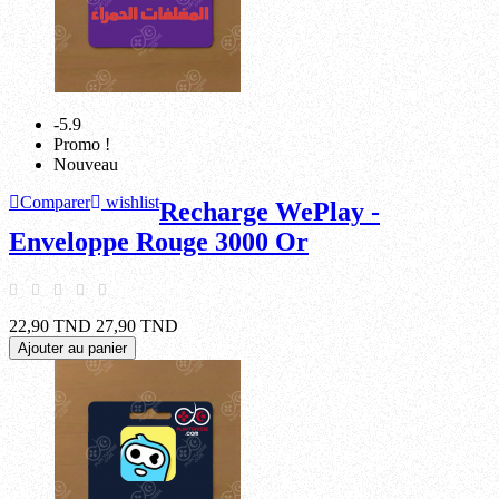
-5.9
Promo !
Nouveau
Comparer
wishlist
Recharge WePlay -
Enveloppe Rouge 3000 Or
22,90 TND
27,90 TND
Ajouter au panier