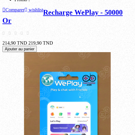
Comparer
wishlist
Recharge WePlay - 50000
Or
214,90 TND
219,90 TND
Ajouter au panier