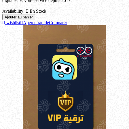
digitales. À votre service depuis 2017.
Availability:

En Stock
Ajouter au panier
wishlist
Aperçu rapide
Comparer