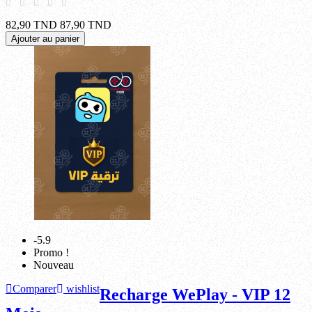
82,90 TND
87,90 TND
Ajouter au panier
-5.9
Promo !
Nouveau
Comparer
wishlist
Recharge WePlay - VIP 12