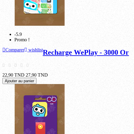
-5.9
Promo !
Comparer
wishlist
Recharge WePlay - 3000 Or
22,90 TND
27,90 TND
Ajouter au panier