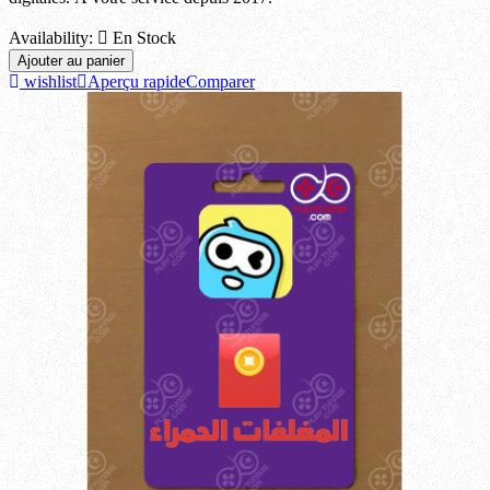
Availability:

En Stock
Ajouter au panier
wishlist
Aperçu rapide
Comparer