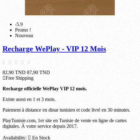
-5.9
Promo !
Nouveau
Recharge WePlay - VIP 12 Mois
82,90 TND
87,90 TND
Free Shipping
Recharge officielle WePlay VIP 12 mois.
Existe aussi en 1 et 3 mois.
Paiement à distance en dinar tunisien et code livré en 30 minutes.
PlayTunisie.com, 1er site en Tunisie de vente en ligne de cartes
digitales. À votre service depuis 2017.
Availability:

En Stock