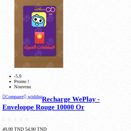
-5.9
Promo !
Nouveau
Comparer
wishlist
Recharge WePlay -
Enveloppe Rouge 10000 Or
49,90 TND
54,90 TND