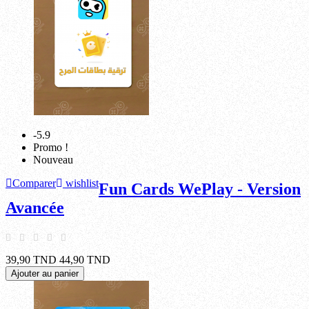
-5.9
Promo !
Nouveau
Comparer
wishlist
Fun Cards WePlay - Version
Avancée
39,90 TND
44,90 TND
Ajouter au panier