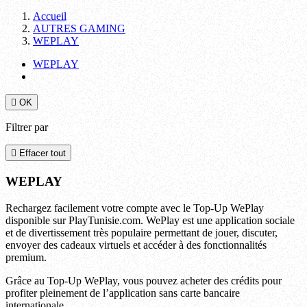
Accueil
AUTRES GAMING
WEPLAY
WEPLAY

OK
Filtrer par

Effacer tout
WEPLAY
Rechargez facilement votre compte avec le Top-Up WePlay
disponible sur PlayTunisie.com. WePlay est une application sociale
et de divertissement très populaire permettant de jouer, discuter,
envoyer des cadeaux virtuels et accéder à des fonctionnalités
premium.
Grâce au Top-Up WePlay, vous pouvez acheter des crédits pour
profiter pleinement de l’application sans carte bancaire
internationale.