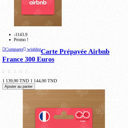
-1143.9
Promo !
Comparer
wishlist
Carte Prépayée Airbnb
France 300 Euros
1 139,90 TND
1 144,90 TND
Ajouter au panier