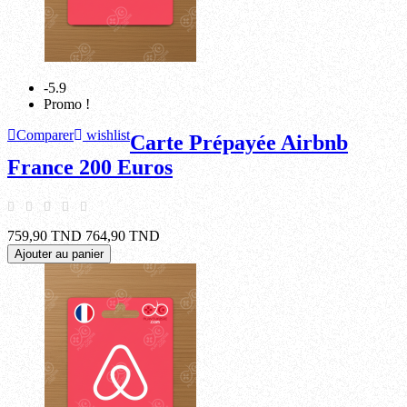
-5.9
Promo !
Comparer
wishlist
Carte Prépayée Airbnb
France 200 Euros
759,90 TND
764,90 TND
Ajouter au panier