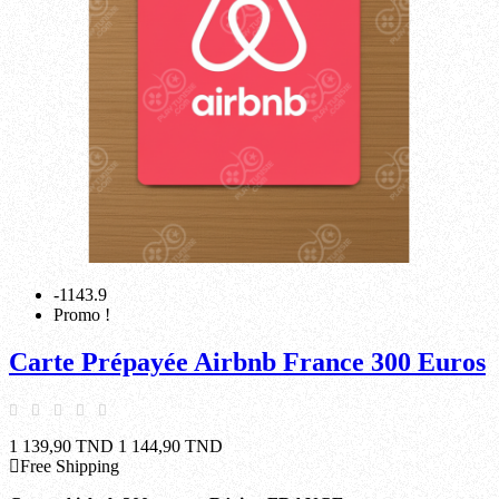
-1143.9
Promo !
Carte Prépayée Airbnb France 300 Euros
1 139,90 TND
1 144,90 TND
Free Shipping