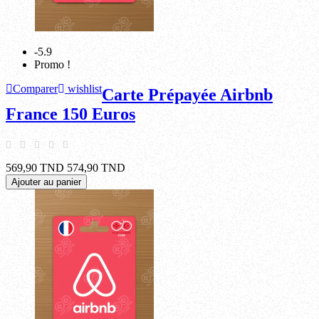
-5.9
Promo !
Comparer
wishlist
Carte Prépayée Airbnb
France 150 Euros
569,90 TND
574,90 TND
Ajouter au panier