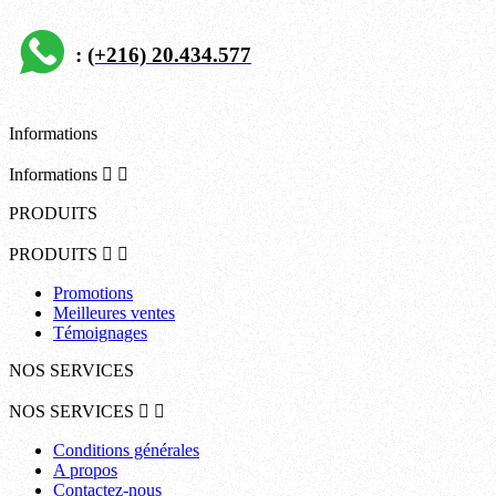
:
(+216) 20.434.577
Informations
Informations


PRODUITS
PRODUITS


Promotions
Meilleures ventes
Témoignages
NOS SERVICES
NOS SERVICES


Conditions générales
A propos
Contactez-nous