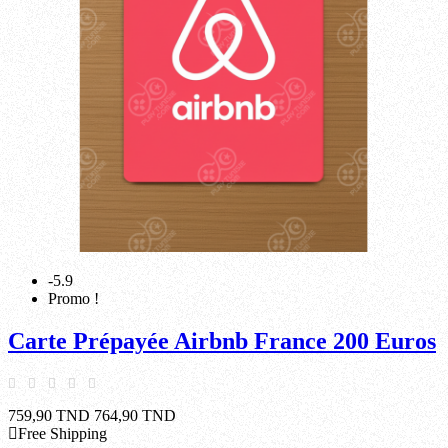
-5.9
Promo !
Carte Prépayée Airbnb France 200 Euros
759,90 TND
764,90 TND
Free Shipping