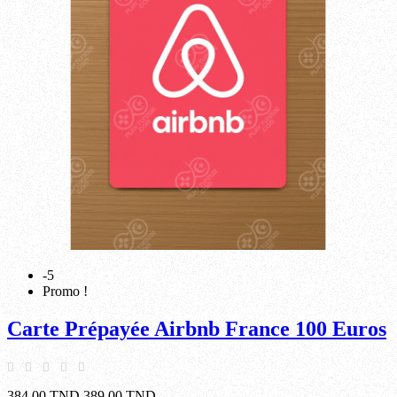
-5
Promo !
Carte Prépayée Airbnb France 100 Euros
384,00 TND
389,00 TND