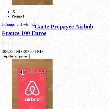
-5
Promo !
Comparer
wishlist
Carte Prépayée Airbnb
France 100 Euros
384,00 TND
389,00 TND
Ajouter au panier