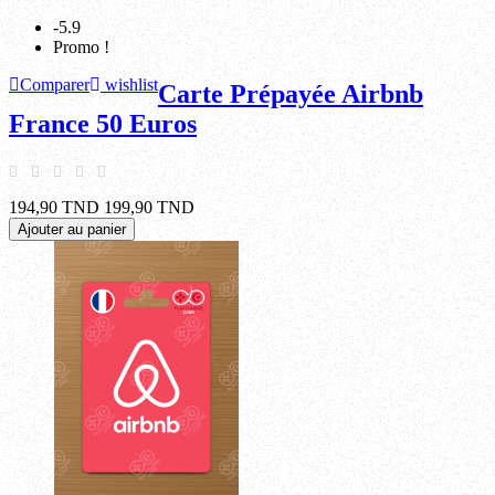
-5.9
Promo !
Comparer
wishlist
Carte Prépayée Airbnb
France 50 Euros
194,90 TND
199,90 TND
Ajouter au panier