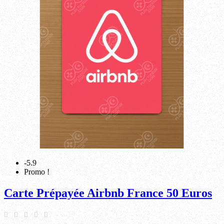
-5.9
Promo !
Carte Prépayée Airbnb France 50 Euros