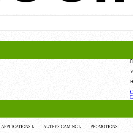
V
H
C
E
APPLICATIONS
AUTRES GAMING
PROMOTIONS