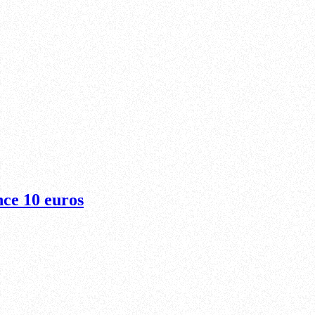
nce 10 euros