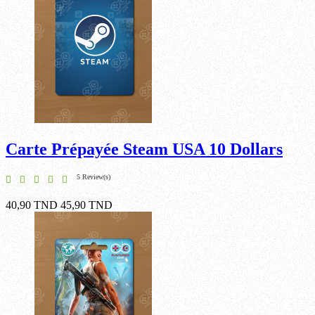
Carte Prépayée Steam USA 10 Dollars
5 Review(s)
40,90 TND
45,90 TND