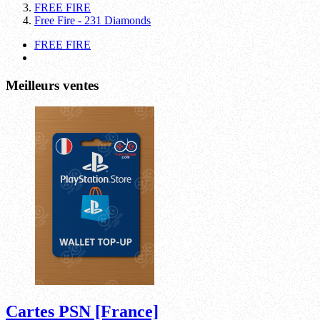
FREE FIRE
Free Fire - 231 Diamonds
FREE FIRE
Meilleurs ventes
Cartes PSN [France]