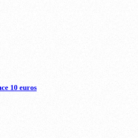
nce 10 euros