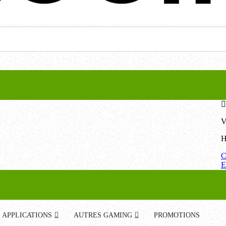
V
H
C
E
APPLICATIONS
AUTRES GAMING
PROMOTIONS