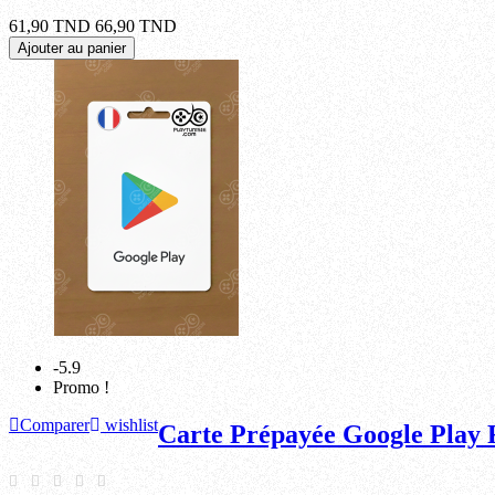
61,90 TND
66,90 TND
Ajouter au panier
-5.9
Promo !
Comparer
wishlist
Carte Prépayée Google Play 