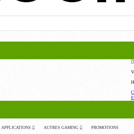
V
H
C
E
APPLICATIONS
AUTRES GAMING
PROMOTIONS