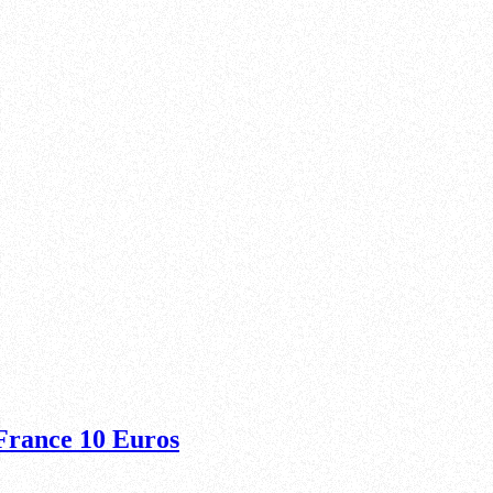
France 10 Euros