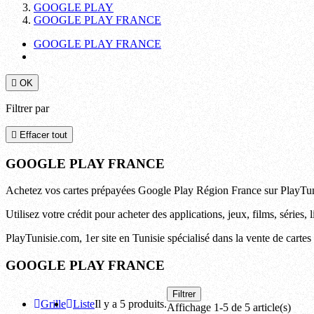
GOOGLE PLAY
GOOGLE PLAY FRANCE
GOOGLE PLAY FRANCE

OK
Filtrer par

Effacer tout
GOOGLE PLAY FRANCE
Achetez vos cartes prépayées Google Play Région France sur PlayTunis
Utilisez votre crédit pour acheter des applications, jeux, films, série
PlayTunisie.com, 1er site en Tunisie spécialisé dans la vente de cartes
GOOGLE PLAY FRANCE
Filtrer
Grille
Liste
Il y a 5 produits.
Affichage 1-5 de 5 article(s)