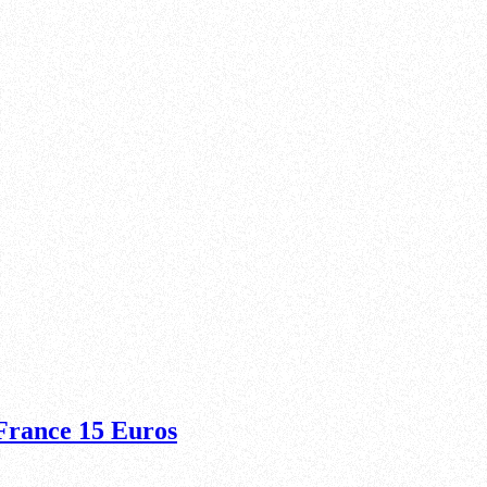
France 15 Euros