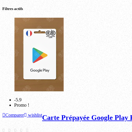
Filtres actifs
-5.9
Promo !
Comparer
wishlist
Carte Prépayée Google Play 