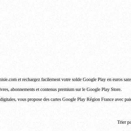
ie.com et rechargez facilement votre solde Google Play en euros sans c
s, livres, abonnements et contenus premium sur le Google Play Store.
 digitales, vous propose des cartes Google Play Région France avec paiem
Trier pa