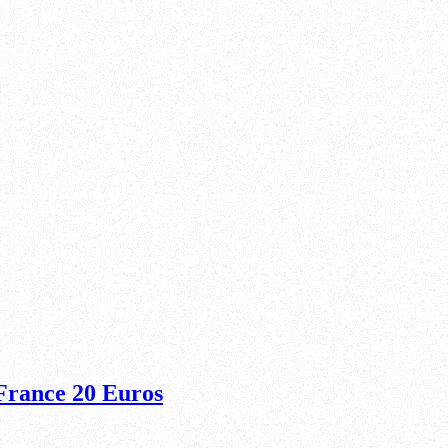
France 20 Euros