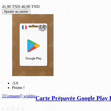
41,90 TND
46,90 TND
Ajouter au panier
-5.9
Promo !
Comparer
wishlist
Carte Prépayée Google Play 