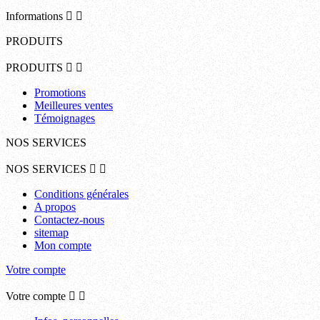
Informations


PRODUITS
PRODUITS


Promotions
Meilleures ventes
Témoignages
NOS SERVICES
NOS SERVICES


Conditions générales
A propos
Contactez-nous
sitemap
Mon compte
Votre compte
Votre compte

