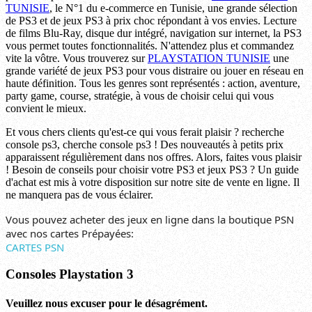
TUNISIE
, le N°1 du e-commerce en Tunisie, une grande sélection
de PS3 et de jeux PS3 à prix choc répondant à vos envies. Lecture
de films Blu-Ray, disque dur intégré, navigation sur internet, la PS3
vous permet toutes fonctionnalités. N'attendez plus et commandez
vite la vôtre. Vous trouverez sur
PLAYSTATION TUNISIE
une
grande variété de jeux PS3 pour vous distraire ou jouer en réseau en
haute définition. Tous les genres sont représentés : action, aventure,
party game, course, stratégie, à vous de choisir celui qui vous
convient le mieux.
Et vous chers clients qu'est-ce qui vous ferait plaisir ? recherche
console ps3, cherche console ps3 ! Des nouveautés à petits prix
apparaissent régulièrement dans nos offres. Alors, faites vous plaisir
! Besoin de conseils pour choisir votre PS3 et jeux PS3 ? Un guide
d'achat est mis à votre disposition sur notre site de vente en ligne. Il
ne manquera pas de vous éclairer.
Vous pouvez acheter des jeux en ligne dans la boutique PSN
avec nos cartes Prépayées:
CARTES PSN
Consoles Playstation 3
Veuillez nous excuser pour le désagrément.