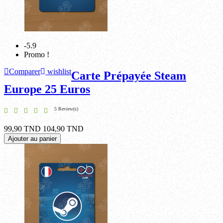
-5.9
Promo !
Comparer
wishlist
Carte Prépayée Steam
Europe 25 Euros
5 Review(s)
99,90 TND
104,90 TND
Ajouter au panier