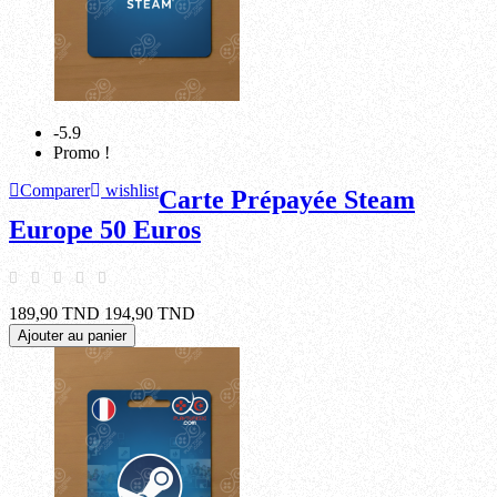
-5.9
Promo !
Comparer
wishlist
Carte Prépayée Steam
Europe 50 Euros
189,90 TND
194,90 TND
Ajouter au panier