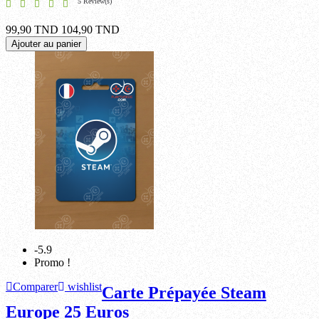
5 Review(s)
99,90 TND
104,90 TND
Ajouter au panier
-5.9
Promo !
Comparer
wishlist
Carte Prépayée Steam
Europe 25 Euros