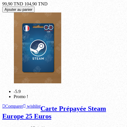
99,90 TND
104,90 TND
Ajouter au panier
-5.9
Promo !
Comparer
wishlist
Carte Prépayée Steam
Europe 25 Euros