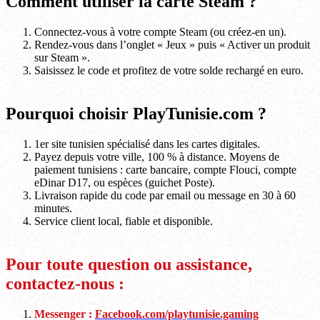
Comment utiliser la carte Steam ?
Connectez-vous à votre compte Steam (ou créez-en un).
Rendez-vous dans l’onglet « Jeux » puis « Activer un produit
sur Steam ».
Saisissez le code et profitez de votre solde rechargé en euro.
Pourquoi choisir PlayTunisie.com ?
1er site tunisien spécialisé dans les cartes digitales.
Payez depuis votre ville, 100 % à distance. Moyens de
paiement tunisiens : carte bancaire, compte Flouci, compte
eDinar D17, ou espèces (guichet Poste).
Livraison rapide du code par email ou message en 30 à 60
minutes.
Service client local, fiable et disponible.
Pour toute question ou assistance,
contactez-nous :
Messenger :
Facebook.com/playtunisie.gaming