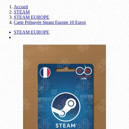
Accueil
STEAM
STEAM EUROPE
Carte Prépayée Steam Europe 10 Euros
STEAM EUROPE