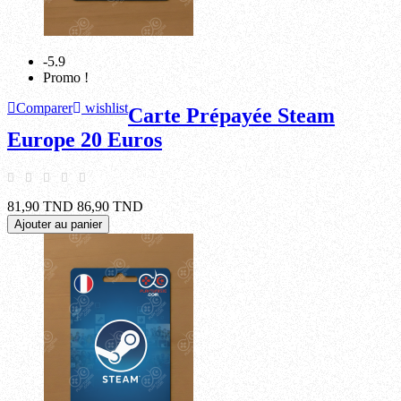
-5.9
Promo !
Comparer
wishlist
Carte Prépayée Steam
Europe 20 Euros
81,90 TND
86,90 TND
Ajouter au panier