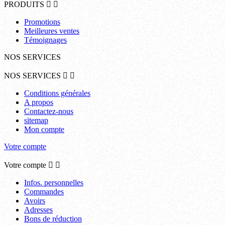
PRODUITS


Promotions
Meilleures ventes
Témoignages
NOS SERVICES
NOS SERVICES


Conditions générales
A propos
Contactez-nous
sitemap
Mon compte
Votre compte
Votre compte


Infos. personnelles
Commandes
Avoirs
Adresses
Bons de réduction