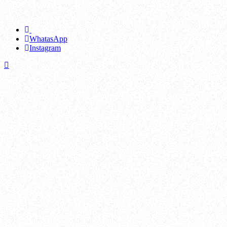
WhatasApp
Instagram