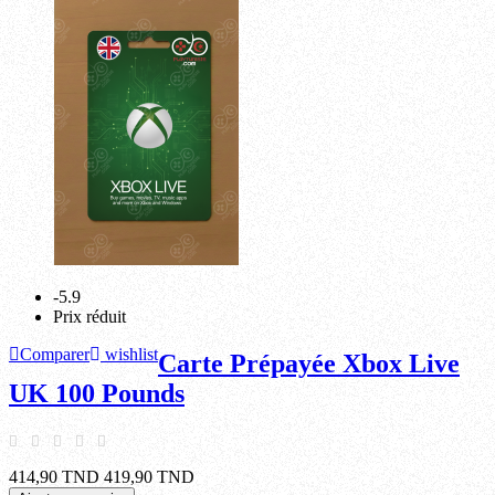
-5.9
Prix réduit
Comparer
wishlist
Carte Prépayée Xbox Live
UK 100 Pounds
414,90 TND
419,90 TND