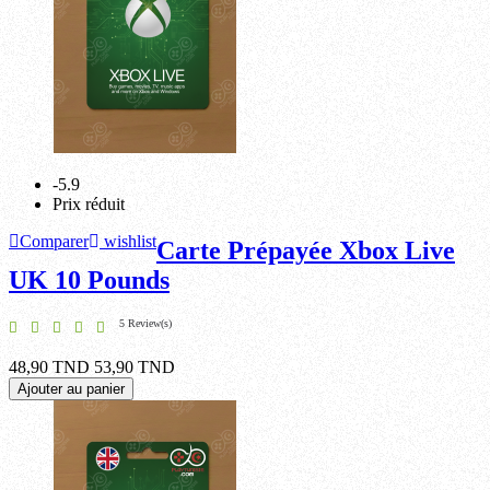
-5.9
Prix réduit
Comparer
wishlist
Carte Prépayée Xbox Live
UK 10 Pounds
5 Review(s)
48,90 TND
53,90 TND
Ajouter au panier