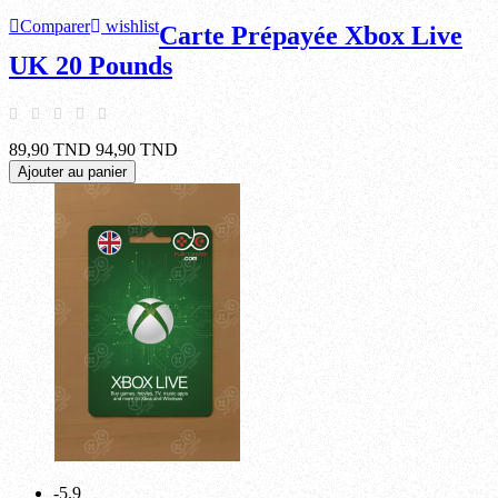
Comparer
wishlist
Carte Prépayée Xbox Live
UK 20 Pounds
89,90 TND
94,90 TND
Ajouter au panier
-5.9