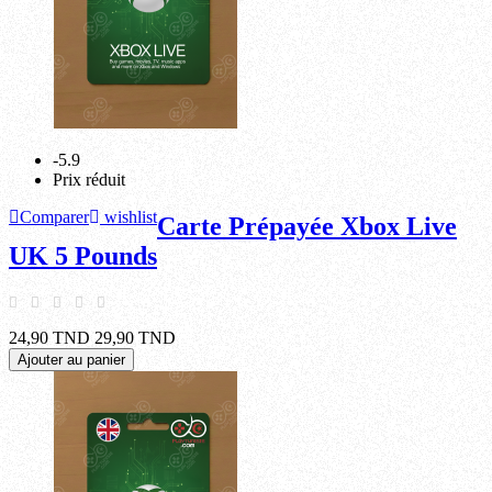
-5.9
Prix réduit
Comparer
wishlist
Carte Prépayée Xbox Live
UK 5 Pounds
24,90 TND
29,90 TND
Ajouter au panier