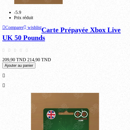
-5.9
Prix réduit
Comparer
wishlist
Carte Prépayée Xbox Live
UK 50 Pounds
209,90 TND
214,90 TND
Ajouter au panier