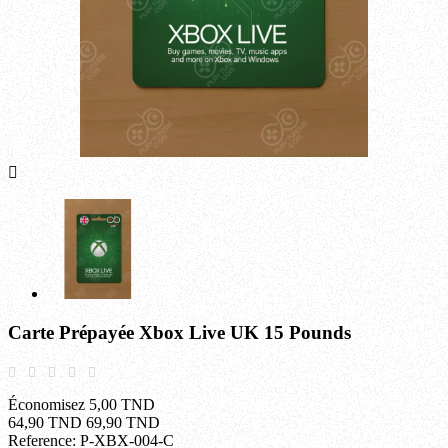

Carte Prépayée Xbox Live UK 15 Pounds
Économisez 5,00 TND
64,90 TND
69,90 TND
Reference:
P-XBX-004-C