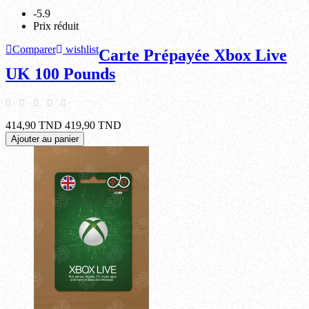
-5.9
Prix réduit
Comparer
wishlist
Carte Prépayée Xbox Live
UK 100 Pounds
414,90 TND
419,90 TND
Ajouter au panier