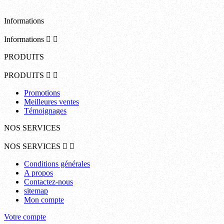
Informations
Informations


PRODUITS
PRODUITS


Promotions
Meilleures ventes
Témoignages
NOS SERVICES
NOS SERVICES


Conditions générales
A propos
Contactez-nous
sitemap
Mon compte
Votre compte