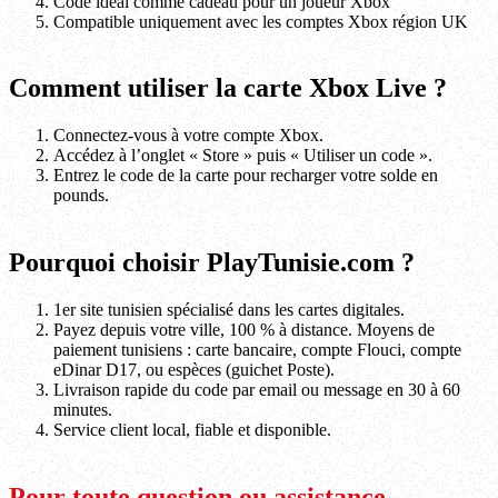
Code idéal comme cadeau pour un joueur Xbox
Compatible uniquement avec les comptes Xbox région UK
Comment utiliser la carte Xbox Live ?
Connectez-vous à votre compte Xbox.
Accédez à l’onglet « Store » puis « Utiliser un code ».
Entrez le code de la carte pour recharger votre solde en
pounds.
Pourquoi choisir PlayTunisie.com ?
1er site tunisien spécialisé dans les cartes digitales.
Payez depuis votre ville, 100 % à distance. Moyens de
paiement tunisiens : carte bancaire, compte Flouci, compte
eDinar D17, ou espèces (guichet Poste).
Livraison rapide du code par email ou message en 30 à 60
minutes.
Service client local, fiable et disponible.
Pour toute question ou assistance,