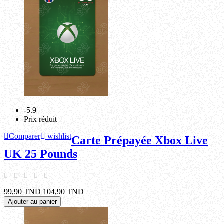
-5.9
Prix réduit
Comparer
wishlist
Carte Prépayée Xbox Live
UK 25 Pounds
99,90 TND
104,90 TND
Ajouter au panier