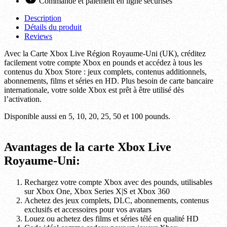
Commande et paiement en ligne sécurisés
Description
Détails du produit
Reviews
Avec la Carte Xbox Live Région Royaume-Uni (UK), créditez
facilement votre compte Xbox en pounds et accédez à tous les
contenus du Xbox Store : jeux complets, contenus additionnels,
abonnements, films et séries en HD. Plus besoin de carte bancaire
internationale, votre solde Xbox est prêt à être utilisé dès
l’activation.
Disponible aussi en 5, 10, 20, 25, 50 et 100 pounds.
Avantages de la carte Xbox Live
Royaume-Uni:
Rechargez votre compte Xbox avec des pounds, utilisables
sur Xbox One, Xbox Series X|S et Xbox 360
Achetez des jeux complets, DLC, abonnements, contenus
exclusifs et accessoires pour vos avatars
Louez ou achetez des films et séries télé en qualité HD