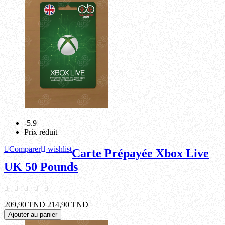
-5.9
Prix réduit
Comparer
wishlist
Carte Prépayée Xbox Live
UK 50 Pounds
209,90 TND
214,90 TND
Ajouter au panier