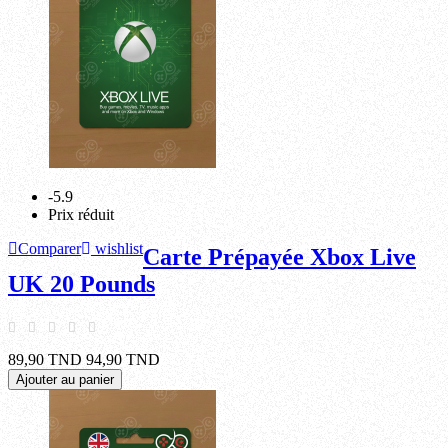
-5.9
Prix réduit
Comparer
wishlist
Carte Prépayée Xbox Live
UK 20 Pounds
89,90 TND
94,90 TND
Ajouter au panier