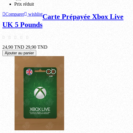
Prix réduit
Comparer
wishlist
Carte Prépayée Xbox Live
UK 5 Pounds
24,90 TND
29,90 TND
Ajouter au panier